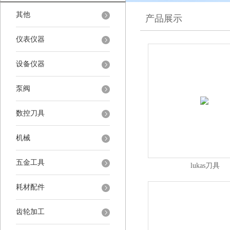
其他
产品展示
仪表仪器
设备仪器
泵阀
数控刀具
机械
五金工具
lukas刀具
耗材配件
齿轮加工