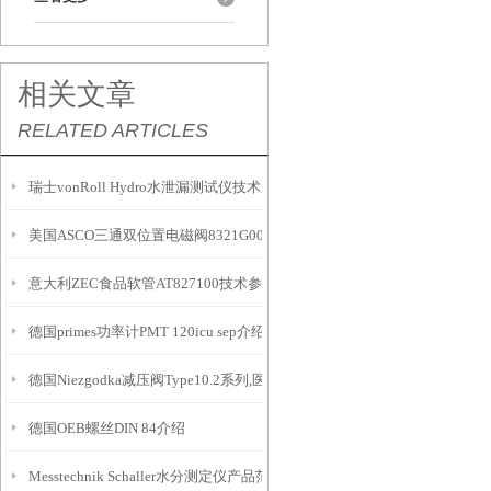
相关文章
RELATED ARTICLES
瑞士vonRoll Hydro水泄漏测试仪技术应用及参数
美国ASCO三通双位置电磁阀8321G001AC100/50D技术参数
意大利ZEC食品软管AT827100技术参数
德国primes功率计PMT 120icu sep介绍
德国Niezgodka减压阀Type10.2系列,医用减压阀
德国OEB螺丝DIN 84介绍
Messtechnik Schaller水分测定仪产品范围