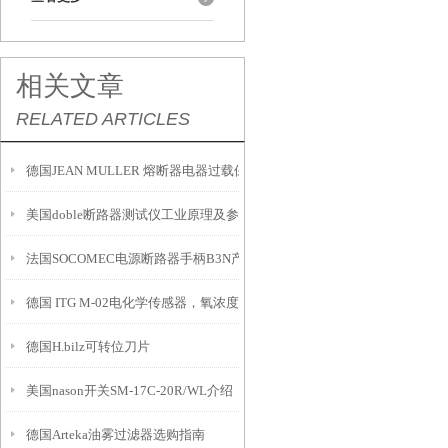
相关文章
RELATED ARTICLES
德国JEAN MULLER 熔断器电器过载保护解决方案
美国doble断路器测试仪工业原理及参数
法国SOCOMEC电源断路器手柄B3N产品系列
德国 ITG M-02电化学传感器，氧浓度传感器，医用氧气传感器，呼吸机用
德国H.bilz可转位刀片
美国nason开关SM-17C-20R/WL介绍
德国Arteka油雾过滤器选购指南