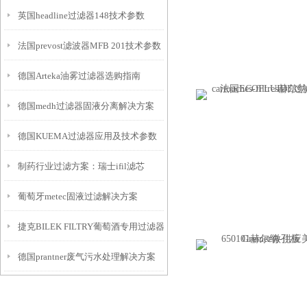
英国headline过滤器148技术参数
法国prevost滤波器MFB 201技术参数
德国Arteka油雾过滤器选购指南
德国medh过滤器固液分离解决方案
德国KUEMA过滤器应用及技术参数
制药行业过滤方案：瑞士ifil滤芯
葡萄牙metec固液过滤解决方案
捷克BILEK FILTRY葡萄酒专用过滤器选购指南
德国prantner废气污水处理解决方案