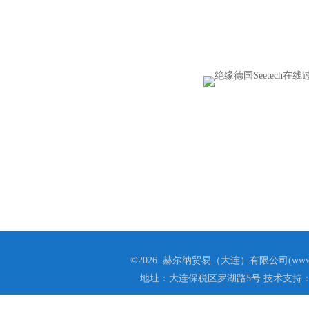
©2026 赫尔纳贸易（大连）有限公司(www.he
地址：大连保税区罗湖路5号 技术支持