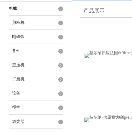
机械
产品展示
剪板机
电磁铁
备件
空压机
打磨机
设备
搅拌
燃烧器