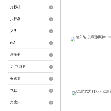
打标机
执行器
夹头
配件
增压器
点 电 焊机
变送器
气缸
角度头