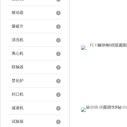
驱动器
爆破片
清洗机
离心机
联轴器
焚化炉
封口机
减速机
试验箱