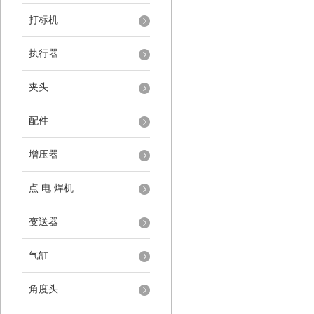
打标机
执行器
夹头
配件
增压器
点 电 焊机
变送器
气缸
角度头