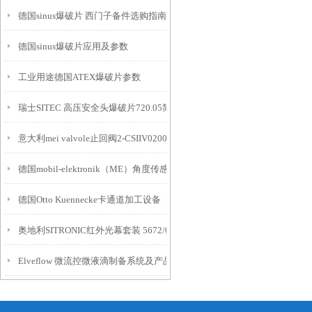
德国sinus爆破片 西门子备件选购指南
德国sinus爆破片应用及参数
工业用途德国ATEX爆破片参数
瑞士SITEC 高压安全头爆破片720.05简介
意大利mei valvole止回阀2-CSIIV020002介绍
德国mobil-elektronik（ME）角度传感器533640介绍
德国Otto Kuennecke卡通道加工设备
奥地利SITRONIC红外光幕套装 5672/02.5-K29
Elveflow 微流控微液滴制备系统及产品开发服务