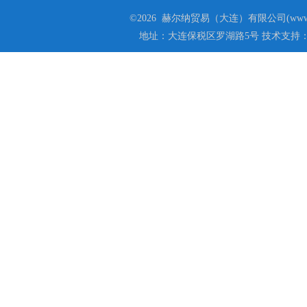
©2026 赫尔纳贸易（大连）有限公司(www.he
地址：大连保税区罗湖路5号 技术支持