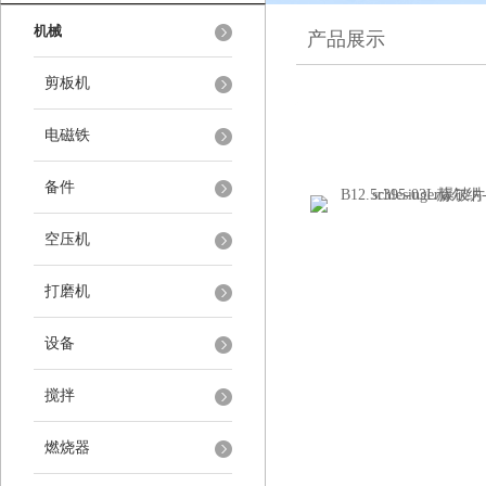
机械
产品展示
剪板机
电磁铁
备件
空压机
打磨机
设备
搅拌
燃烧器