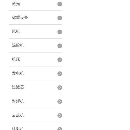
激光
称重设备
风机
涂胶机
机床
发电机
过滤器
对焊机
去皮机
注射机