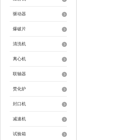
驱动器
爆破片
清洗机
离心机
联轴器
焚化炉
封口机
减速机
试验箱