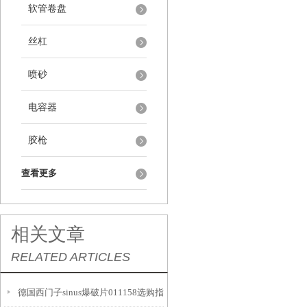
软管卷盘
丝杠
喷砂
电容器
胶枪
查看更多
相关文章
RELATED ARTICLES
德国西门子sinus爆破片011158选购指南