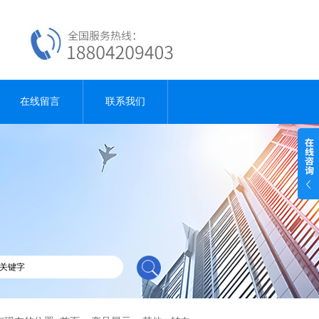
在线留言
联系我们