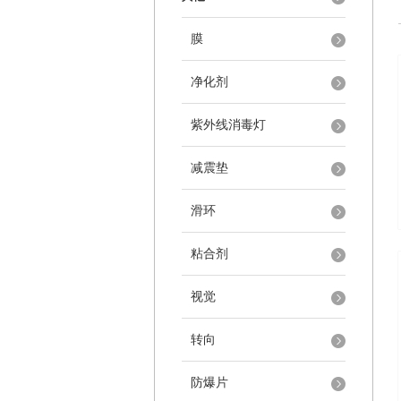
膜
净化剂
紫外线消毒灯
减震垫
滑环
粘合剂
视觉
转向
防爆片