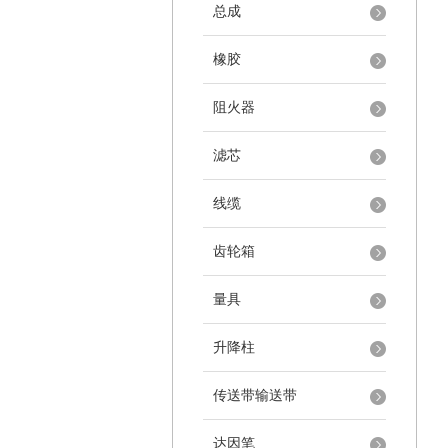
总成
橡胶
阻火器
滤芯
线缆
齿轮箱
量具
升降柱
传送带输送带
达因笔