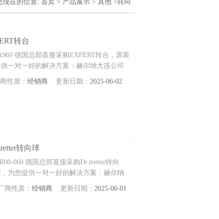
您现在的位置:
首页
>
产品展示
>
其他
>转向
ERT转台
X960 德国总部直接采购EXPERT转台，原装
提供一对一好的解决方案：赫尔纳大连公司
提供好的维修服务。
厂商性质：
经销商
更新日期：
2025-06-02
retter转向球
R00-060 德国总部直接采购Dr.tretter转向
型，为您提供一对一好的解决方案：赫尔纳
，可为您提供好的维修服务。
厂商性质：
经销商
更新日期：
2025-06-01