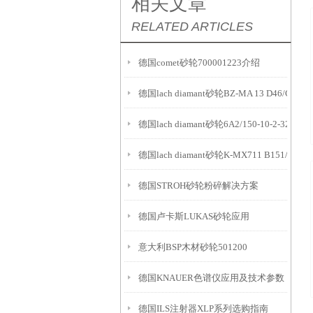
相关文章
RELATED ARTICLES
德国comet砂轮700001223介绍
德国lach diamant砂轮BZ-MA 13 D46/CX5
德国lach diamant砂轮6A2/150-10-2-32 H7
德国lach diamant砂轮K-MX711 B151/V180 
德国STROH砂轮粉碎解决方案
德国卢卡斯LUKAS砂轮应用
意大利BSP木材砂轮501200
德国KNAUER色谱仪应用及技术参数
德国ILS注射器XLP系列选购指南