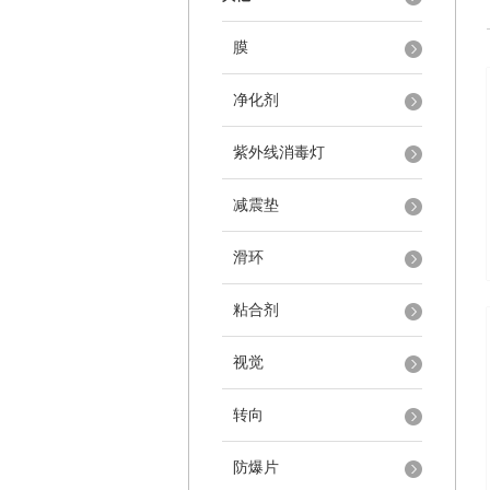
膜
净化剂
紫外线消毒灯
减震垫
滑环
粘合剂
视觉
转向
防爆片