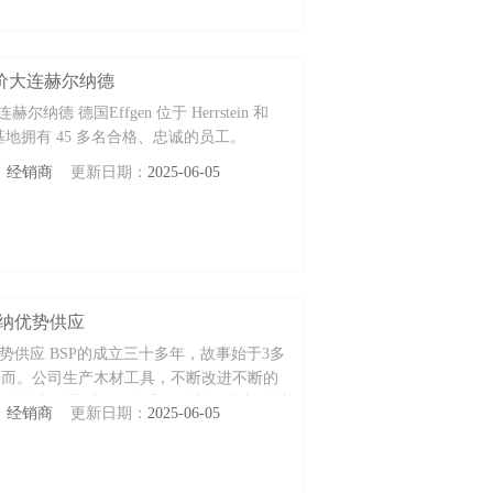
钟报价大连赫尔纳德
纳德 德国Effgen 位于 Herrstein 和
德国生产基地拥有 45 多名合格、忠诚的员工。
：
经销商
更新日期：
2025-06-05
尔纳优势供应
势供应 BSP的成立三十多年，故事始于3多
造家具而。公司生产木材工具，不断改进不断的
益增长的恭维1996年巩固的市场成功 在以
：
经销商
更新日期：
2025-06-05
业组织和 工作效率。引起在职者的注意