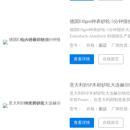
德国Effgen钟表砂轮-5分
德国Effgen钟表砂轮-5分钟报价大连赫尔
Enkenbach-Alsenborn 的
型号：
价格：
面议
厂商性质
查看详情
在线留言
意大利BSP木材砂轮大连赫
意大利BSP木材砂轮大连赫尔纳优
年前Pesaro， 在意大利因制
功能 投资于应用。这体现了一种日
型号：
价格：
面议
厂商性质
下地点搬迁时新设施，强调精、企
查看详情
在线留言