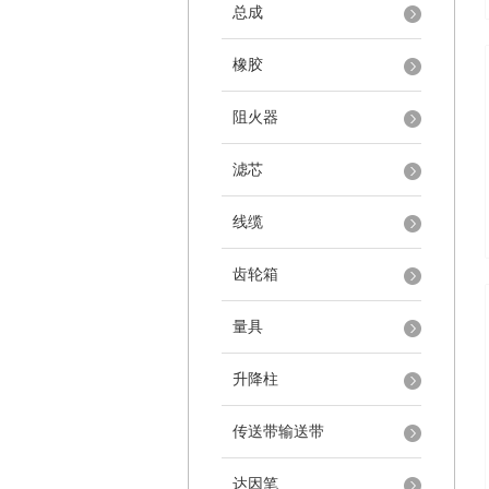
总成
橡胶
阻火器
滤芯
线缆
齿轮箱
量具
升降柱
传送带输送带
达因笔