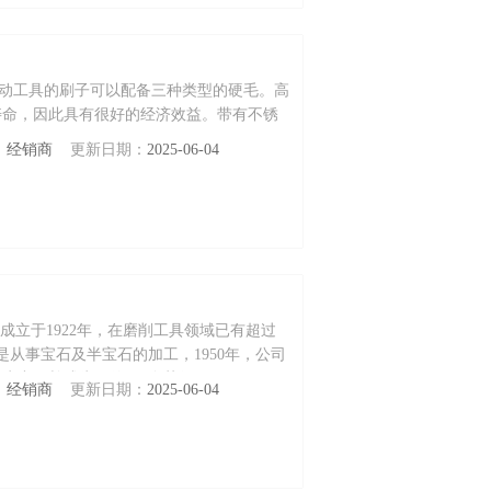
砂轮 电动工具的刷子可以配备三种类型的硬毛。高
寿命，因此具有很好的经济效益。带有不锈
：
经销商
更新日期：
2025-06-04
en公司成立于1922年，在磨削工具领域已有超过
是从事宝石及半宝石的加工，1950年，公司
，并成为了德国*个获得DIN EN ISO
：
经销商
更新日期：
2025-06-04
司，成为性能磨削工具和宝石处理工具的*的供