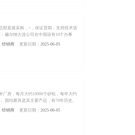
齿轮 德国总部直接采购，=，保证货期，支持技术选
：赫尔纳大连公司在中国设有10个办事
。
：
经销商
更新日期：
2025-06-05
平方米厂房，每月大约10000个砂轮，每年大约
有库存。固结磨具是其主要产品，有70年历史。
：
经销商
更新日期：
2025-06-05