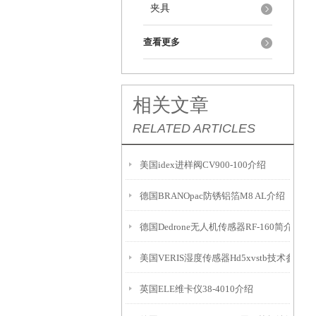
夹具
查看更多
相关文章
RELATED ARTICLES
美国idex进样阀CV900-100介绍
德国BRANOpac防锈铝箔M8 AL介绍
德国Dedrone无人机传感器RF-160简介
美国VERIS湿度传感器Hd5xvstb技术参数
英国ELE维卡仪38-4010介绍