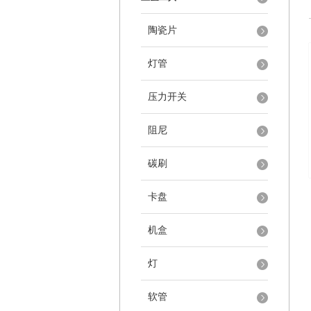
陶瓷片
灯管
压力开关
阻尼
碳刷
卡盘
机盒
灯
软管