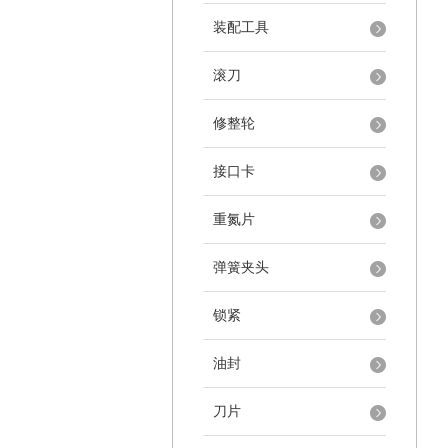
装配工具
滚刀
修整轮
接口卡
重氮片
弹簧夹头
锁紧
油封
刀片