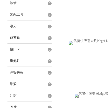
软管
装配工具
滚刀
修整轮
接口卡
重氮片
弹簧夹头
锁紧
油封
刀片