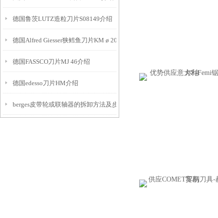
德国鲁茨LUTZ造粒刀片S08149介绍
德国Alfred Giesser狭鳕鱼刀片KM ø 200 mm介绍
德国FASSCO刀片MJ 46介绍
德国edesso刀片HM介绍
berges皮带轮或联轴器的拆卸方法及步骤