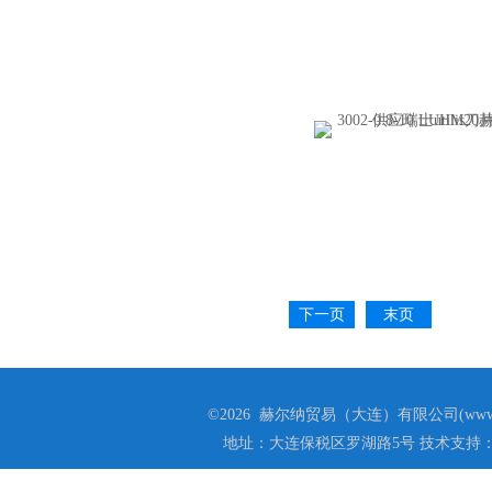
下一页
末页
©2026 赫尔纳贸易（大连）有限公司(www.he
地址：大连保税区罗湖路5号 技术支持