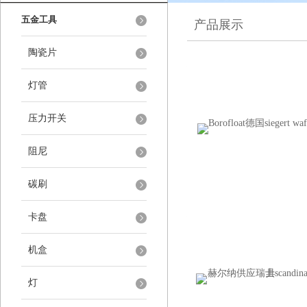
五金工具
产品展示
陶瓷片
灯管
压力开关
阻尼
碳刷
卡盘
机盒
灯