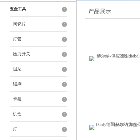
五金工具
产品展示
陶瓷片
灯管
压力开关
阻尼
碳刷
卡盘
机盒
灯