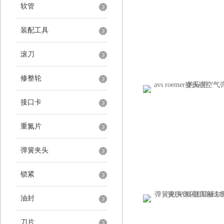
软管
装配工具
滚刀
修整轮
接口卡
重氮片
弹簧夹头
锁紧
油封
刀片