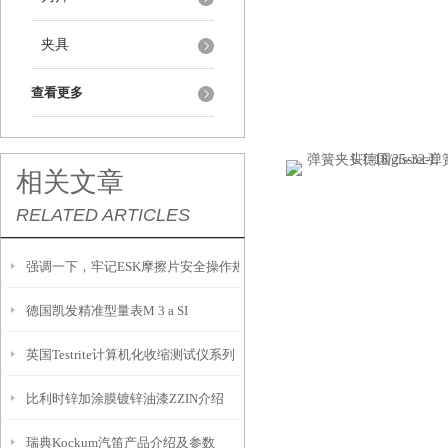
夹具
查看更多
相关文章
RELATED ARTICLES
强调一下，牢记ESK摩擦片安全操作规定很重要
德国凯发精准型量表M 3 a SI
英国Testrite计算机化收缩测试仪系列
比利时锌加涂膜镀锌油漆ZZIN介绍
瑞典Kockum汽笛产品介绍及参数