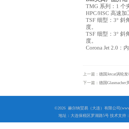
TMG 系列：1 
HPC/HSC 高速加
TSF 细型：3°
度。
TSF 细型：3°
度。
Corona Jet
上一篇：
德国Jetcat
下一篇：
德国Glasmach
©2026 赫尔纳贸易（大连）有限公司(www.he
地址：大连保税区罗湖路5号 技术支持