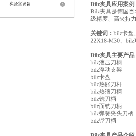
Bilz夹具
应用案例
实验室设备
Bilz夹具是德
级精度、高夹持
关键词：
bilz卡盘
22X18-M30、b
Bilz夹具
主要产品
bilz液压刀柄
bilz浮动支架
bilz卡盘
bilz热胀刀杆
bilz热缩刀柄
bilz铣刀柄
bilz面铣刀柄
bilz弹簧夹头刀柄
bilz镗刀柄
Bilz夹具
产品介绍