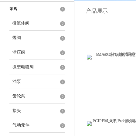
泵阀
产品展示
微流体阀
蝶阀
泄压阀
微型电磁阀
油泵
齿轮泵
接头
气动元件