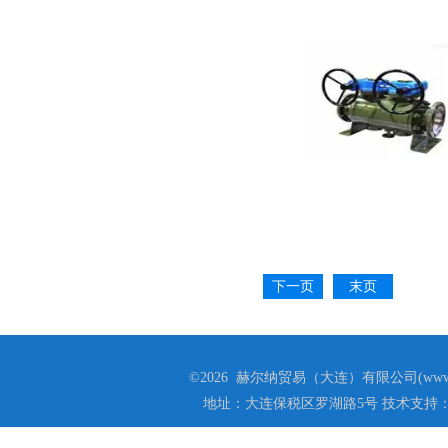
下一页
末页
©2026 赫尔纳贸易（大连）有限公司(www.he
地址：大连保税区罗湖路5号 技术支持