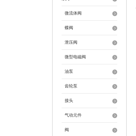
微流体阀
蝶阀
泄压阀
微型电磁阀
油泵
齿轮泵
接头
气动元件
阀