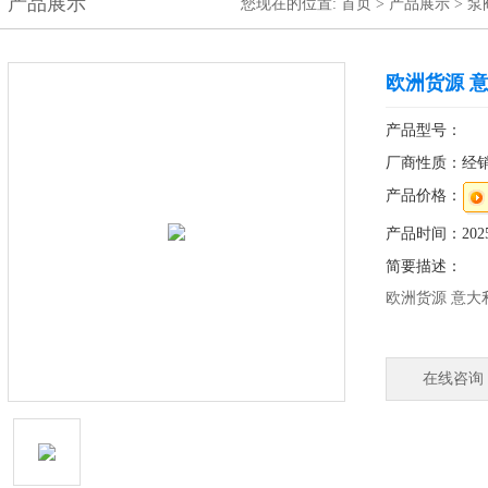
产品展示
您现在的位置:
首页
>
产品展示
>
泵
欧洲货源 意
产品型号：
厂商性质：经
产品价格：
产品时间：2025-
简要描述：
欧洲货源 意大利
德国总部采购A
赫尔纳大连公
在线咨询
修服务等。