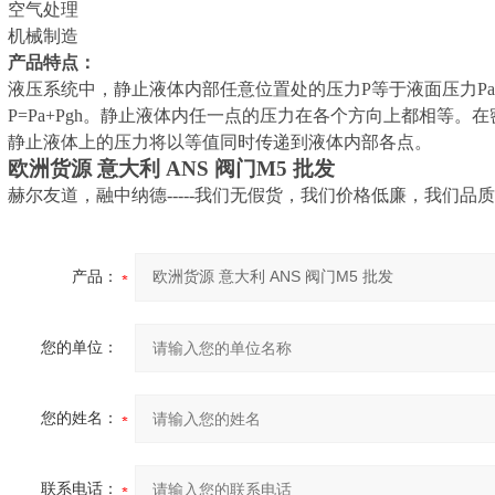
空气处理
机械制造
产品特点：
液压系统中，静止液体内部任意位置处的压力
P等于液面压力P
P=Pa+Pgh。静止液体内任一点的压力在各个方向上都相等。
静止液体上的压力将以等值同时传递到液体内部各点。
欧洲货源
意大利
ANS 阀门M5 批发
赫尔友道，融中纳德
-----我们无假货，我们价格低廉，我们品
产品：
您的单位：
您的姓名：
联系电话：