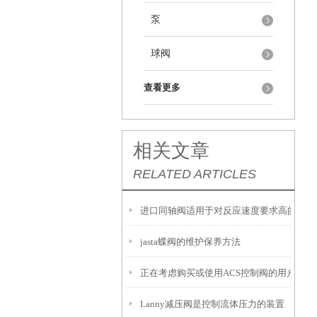
泵
球阀
查看更多
相关文章
RELATED ARTICLES
进口同轴阀适用于对反应速度要求高的工况
jasta蝶阀的维护保养方法
正在考虑购买或使用ACS控制阀的用户，以
Lanny减压阀是控制流体压力的装置