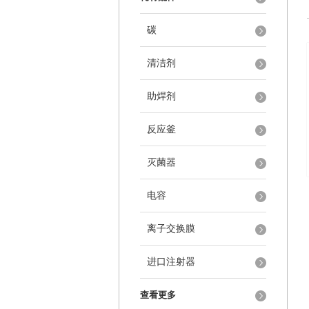
碳
清洁剂
助焊剂
反应釜
灭菌器
电容
离子交换膜
进口注射器
查看更多