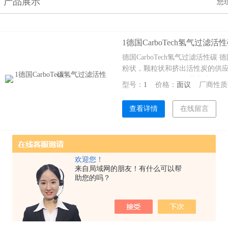
产品展示
您
1德国CarboTech氢气过滤活
德国CarboTech氢气过滤活性碳 德国
粉状，颗粒状和挤出活性炭的供应
德国CarboTech公司运营着
型号：
1
价格：
面议
厂商性质
性炭，活性焦炭和由硬煤，椰子
查看详情
在线留言
欢迎您！
来自局域网的朋友！有什么可以帮
助您的吗？