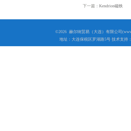
下一篇：
Kendrion磁铁
©2026 赫尔纳贸易（大连）有限公司(www.he
地址：大连保税区罗湖路5号 技术支持