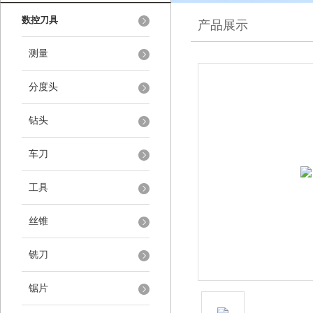
数控刀具
产品展示
测量
分度头
钻头
车刀
工具
丝锥
铣刀
锯片