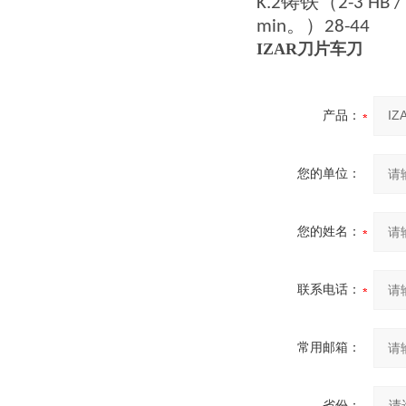
铸铁（
K.2
2-3 HB /
。）
min
28-44
IZAR
刀片
车刀
产品：
您的单位：
您的姓名：
联系电话：
常用邮箱：
省份：