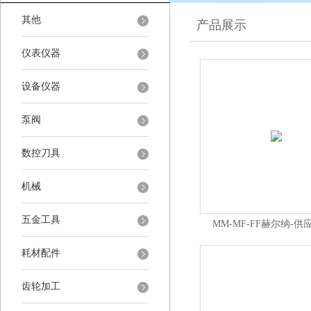
其他
产品展示
仪表仪器
设备仪器
泵阀
数控刀具
机械
五金工具
MM-MF-FF赫尔纳-
ormant防震支架
耗材配件
齿轮加工