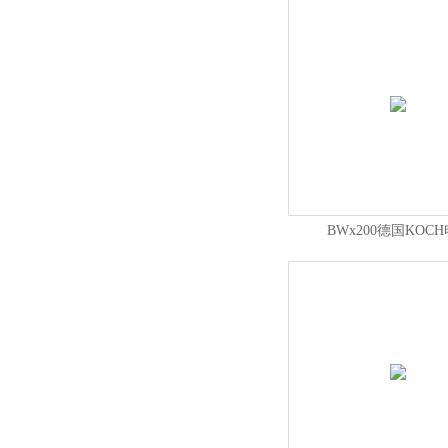
BWx200德国KOC