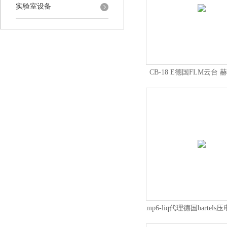
实验室设备
CB-18 E德国FLM云台
mp6-liq代理德国bartel