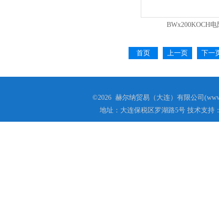
BWx200KOCH
首页
上一页
下一
©2026 赫尔纳贸易（大连）有限公司(www.he
地址：大连保税区罗湖路5号 技术支持