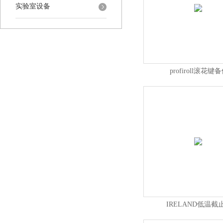
实验室设备
profiroll滚花键
IRELAND低温截