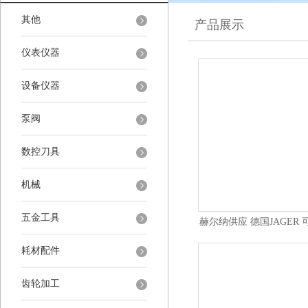
其他
产品展示
仪表仪器
设备仪器
泵阀
数控刀具
机械
五金工具
赫尔纳供应 德国JAGER
备件
耗材配件
齿轮加工