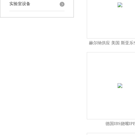
实验室设备
赫尔纳供应 美国 斯亚乐Si
流量计
德国IBS烧嘴IP