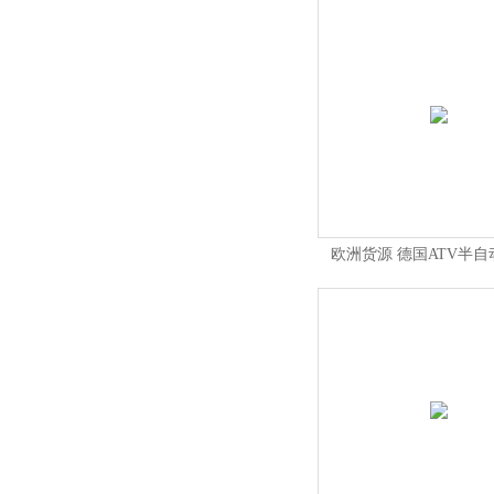
欧洲货源 德国ATV半
3GP-4G