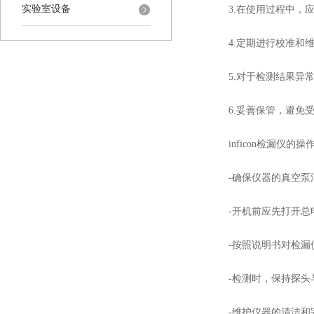
实验室设备
3.在使用过程中，应
4.定期进行校准和维
5.对于检测结果异常
6.妥善保管，避免受
inficon检漏仪的操
-确保仪器的真空泵油
-开机前应先打开总电
-按照说明书对检漏仪
-检测时，保持探头与
-维护仪器的清洁和完