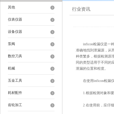
其他
行业资讯
仪表仪器
设备仪器
泵阀
inficon检漏仪是
准确地找到泄漏源，从
数控刀具
种类繁多，根据检测原
同的类型适用于不同的
机械
泄漏的位置和程度。
五金工具
在使用inficon检
耗材配件
1.根据检测对象和要
齿轮加工
2.在使用前，应仔细