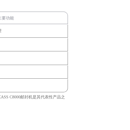
主要功能
理
S C8000邮封机是其代表性产品之