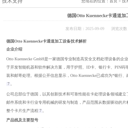
技术支持
您现在的位置：
首页
>
技
德国Otto Kuennecke卡通道
发布日期：2025-09-09 浏览次数：
德国Otto Kuennecke卡通道加工设备技术解析
企业介绍
Otto Kuennecke GmbH是一家德国专业制造高安全文档处理设备
于开发智能机器和软件解决方案，用于护照、ID卡、银行卡、PIN
装和邮寄处理。根据公开信息显示，Otto Kuennecke已成功为*银
7
。
公司总部位于德国，以其创新技术和可靠性能在卡处理设备领域建立了良好声誉
邮件系统和卡行业专用机械的研发与制造，产品范围从数据驱动的片
整个卡片生产流程
7
。
产品线及主要型号