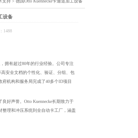
术支持
> 德国Otto Kuennecke卡通道加工设备
加工设备
1488
的企业，拥有超过80年的行业经验。公司专注
码等高安全文档的个性化、验证、分组、包
行、政府机构和服务局完成了40多个ID项目
。Otto Kuennecke长期致力于
材整理和冲压系统到全自动卡工厂，涵盖