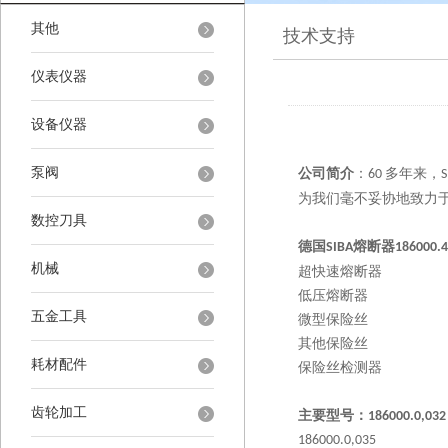
其他
技术支持
仪表仪器
设备仪器
泵阀
公司简介
：
多年来，
60
为我们毫不妥协地致力
数控刀具
德国
熔断器
SIBA
186000.4
机械
超快速熔断器
低压熔断器
五金工具
微型保险丝
其他保险丝
耗材配件
保险丝检测器
齿轮加工
主要型号：
186000.0,032
186000.0,035