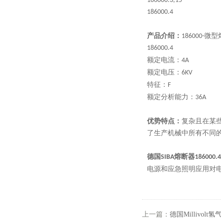
186000.3,15
186000.4
产品介绍：
微型
186000-
186000.4
额定电流：
4A
额定电压：
6KV
特征：
F
额定分析能力：
36A
优势特点：
复杂且在某
了生产机械中所有不同
德国
熔断器
SIBA
186000.4
电源和应急照明应用对
上一篇：
德国Millivolt氢气