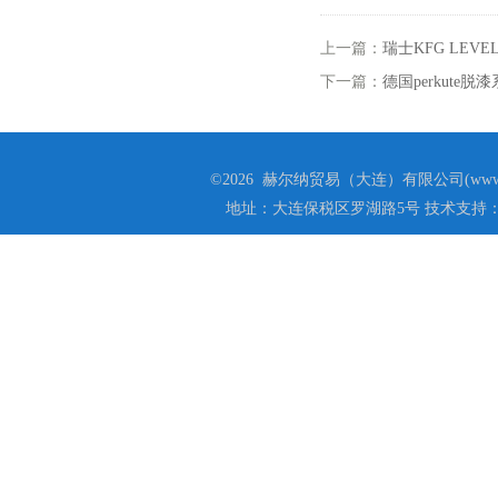
上一篇：
瑞士KFG LEV
下一篇：
德国perkute
©2026 赫尔纳贸易（大连）有限公司(www.he
地址：大连保税区罗湖路5号 技术支持