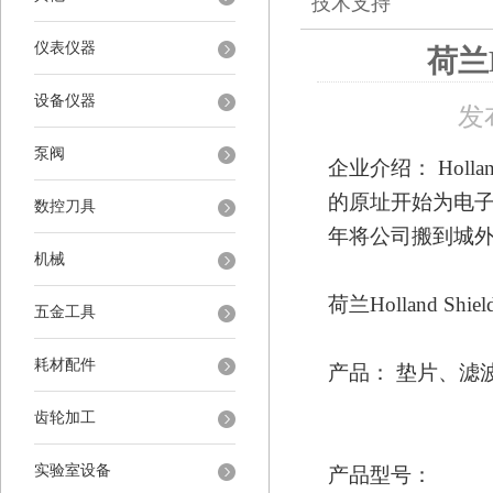
技术支持
仪表仪器
荷兰H
设备仪器
发
泵阀
企业介绍：
Holl
的原址开始为电子
数控刀具
年将公司搬到城外
机械
荷兰
Holland Shiel
五金工具
耗材配件
产品：
垫片、滤
齿轮加工
实验室设备
产品型号：