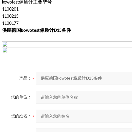
像质计
主要型号
kowotest
1100201
1100215
1100177
供应德国kowotest像质计D15备件
产品：
您的单位：
您的姓名：