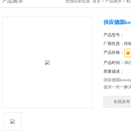
产品展示
您现在的位置:
首页
>
产品展示
>
机
供应德国kow
产品型号：
厂商性质：经
产品价格：
产品时间：2025-
简要描述：
供应德国kowo
提供一对一解
售前、售中和
在线咨询