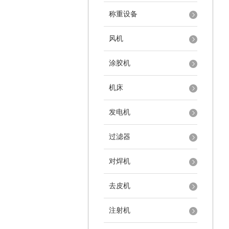
称重设备
风机
涂胶机
机床
发电机
过滤器
对焊机
去皮机
注射机