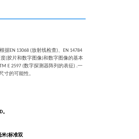
根据
放射线检查
、
EN 13068 (
)
EN 14784
晰度
胶片和数字图像
和数字图像的基本
(
)
数字探测器阵列的表征
一
TM E 2597 (
) .
尺寸的可能性。
。
3D
毫米
标准双
(