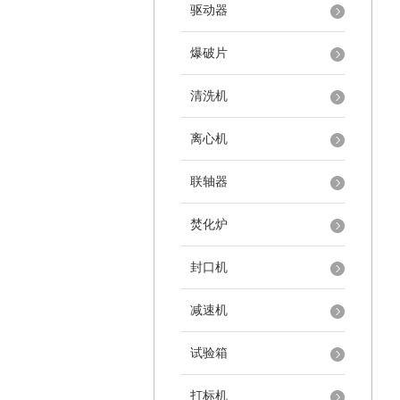
驱动器
爆破片
清洗机
离心机
联轴器
焚化炉
封口机
减速机
试验箱
打标机