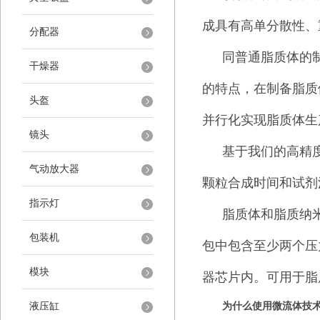
成具有高单分散性、
分配器
同普通脂质体的
干燥器
的特点，在制备脂质
头盔
并行化实现脂质体生
镜头
基于我们的高精
气动放大器
颗粒合成时间和试剂
指示灯
脂质体和脂质纳
包装机
包中包含至少两个压
模块
器芯片内。可用于脂
液压缸
为什么使用微流体技