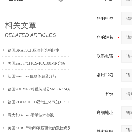
您的单位：
相关文章
RELATED ARTICLES
您的姓名：
德国BRATSCH压缩机选购指南
联系电话：
美国nason气缸CS-40X100MR介绍
常用邮箱：
法国Sensorex位移传感器介绍
德国SOEMER称重传感器SM63-7.5t介绍
省份：
德国ROEMHELD双动缸体气缸1545105简介
详细地址：
意大利Balossi喷嘴技术参数
美国KURT手动和液压驱动的数控虎头钳DX150选购指南
补充说明：