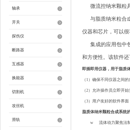
微流控纳米颗粒
轴承
与脂质纳米粒合
开关
仪器和芯片，可以很
探伤仪
集成的应用包中
断路器
和方便性。该软件还
互感器
即插即用仪器，用于脂质
换能器
（
1
）确保不同仪器之间的
（
2
）允许操作员立即开始
切割机
（
3
）用户友好的软件界面
攻丝机
脂质体纳米颗粒合成系统
滑轨
w
流体动力聚焦法