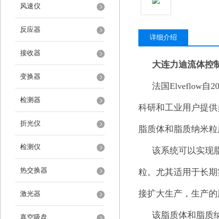
风速仪
反应器
详细介绍
接收器
大连力迪流体控
变换器
法国
Elveflow
自
2
检测器
科研和工业用户提供
折光仪
脂质体和脂质纳米粒
检测仪
该系统可以实现
热交换器
粒。尤其适用于长期
接扩大生产，生产的
激光器
该脂质体和脂质
真空吸盘