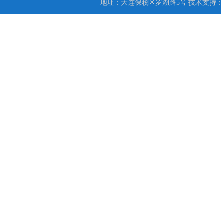
地址：大连保税区罗湖路5号 技术支持