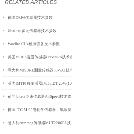
RELATED ARTICLES
德国DRFA传感器技术参数
法国tme多元传感器技术参数
Woelke-CH4检测设备技术参数
美国VERIS湿度传感器Hd5xvstb技术参数
意大利MISURE测量传感器S3-VA1技术参数
英国IMT位移传感器IMT /IDT 25W(10m)产品介绍
荷兰feltest空速传感器AirSpeed技术参数
德国 ITG M-02电化学传感器，氧浓度传感器，医用氧气传感器，呼吸机用
意大利euromag传感器MUT2200EL技术参数