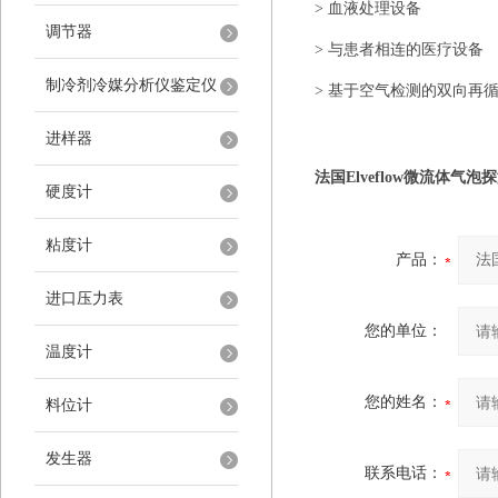
>
血液处理设备
调节器
>
与患者相连的医疗设备
制冷剂冷媒分析仪鉴定仪
>
基于空气检测的双向再
进样器
法国Elveflow微流体气泡
硬度计
粘度计
产品：
进口压力表
您的单位：
温度计
您的姓名：
料位计
发生器
联系电话：