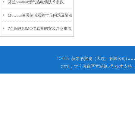
芬兰produal燃气热电偶技术参数
Motcom油雾传感器的常见问题及解决方法
7点阐述JUMO传感器的安装注意事项
©2026 赫尔纳贸易（大连）有限公司(www.he
地址：大连保税区罗湖路5号 技术支持