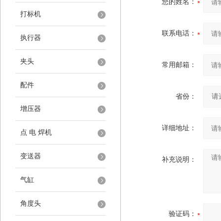
您的姓名：
打标机
联系电话：
执行器
夹头
常用邮箱：
配件
省份：
增压器
详细地址：
点 电 焊机
变送器
补充说明：
气缸
角度头
验证码：