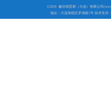
©2026 赫尔纳贸易（大连）有限公司(www.he
地址：大连保税区罗湖路5号 技术支持