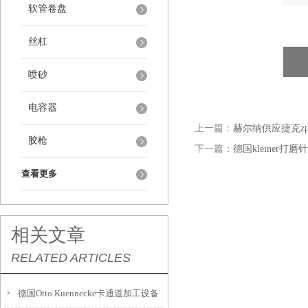
软管卷盘
丝杠
喷砂
电容器
上一篇：
赫尔纳供应捷克zps-
胶枪
下一篇：
德国kleiner打磨
查看更多
相关文章
RELATED ARTICLES
德国Otto Kuennecke卡通道加工设备