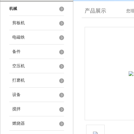
机械
产品展示
您
剪板机
电磁铁
备件
空压机
打磨机
设备
搅拌
燃烧器