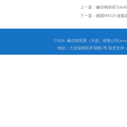
上一篇：
赫尔纳供应Tykof
下一篇：
德国WECO 连接器
©2026 赫尔纳贸易（大连）有限公司(www.he
地址：大连保税区罗湖路5号 技术支持