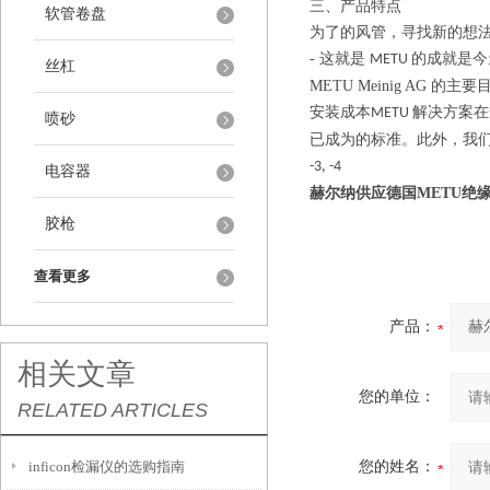
三、产品特点
软管卷盘
为了的风管，寻找新的想
-
这就是
的成就是今
METU
丝杠
METU Meinig AG
的主要
安装成本
解决方案在
METU
喷砂
已成为的标准。此外，我
-3, -4
电容器
赫尔纳供应德国METU绝
胶枪
查看更多
产品：
相关文章
您的单位：
RELATED ARTICLES
inficon检漏仪的选购指南
您的姓名：