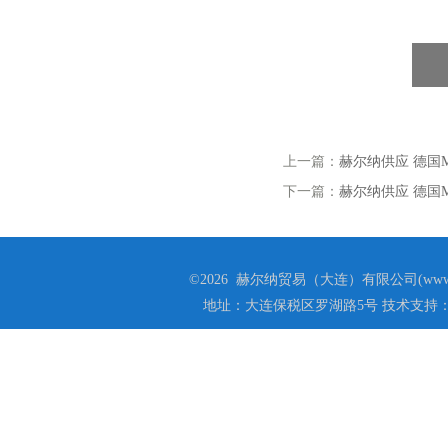
上一篇：
赫尔纳供应 德国Me
下一篇：
赫尔纳供应 德国MI
©2026 赫尔纳贸易（大连）有限公司(www.he
地址：大连保税区罗湖路5号 技术支持