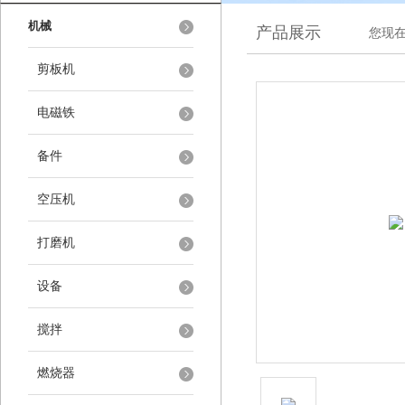
机械
产品展示
您现在
剪板机
电磁铁
备件
空压机
打磨机
设备
搅拌
燃烧器