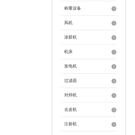
称重设备
风机
涂胶机
机床
发电机
过滤器
对焊机
去皮机
注射机