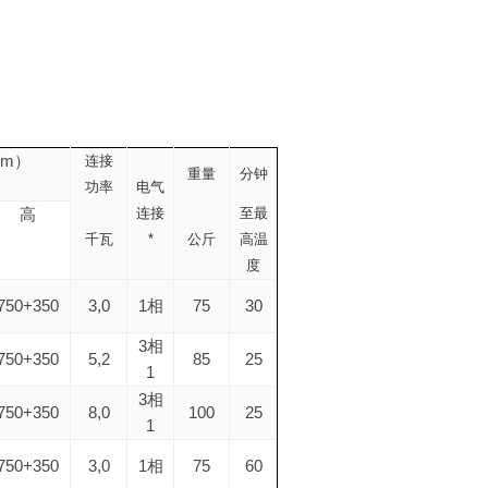
mm
）
连接
重量
分钟
功率
电气
连接
至最
高
千瓦
*
公斤
高温
度
750+350
3,0
1
75
30
相
3
相
750+350
5,2
85
25
1
3
相
750+350
8,0
100
25
1
750+350
3,0
1
75
60
相