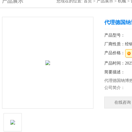
产品展示
您现在的位置:
首页
>
产品展示
>
机械
>
代理德国纳博
产品型号：
厂商性质：经
产品价格：
产品时间：2025-
简要描述：
代理德国纳博热n
公司简介：
纳博热高温炉nab
德国，公司在
在线咨询
经验，现在已经