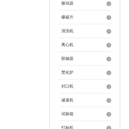
驱动器
爆破片
清洗机
离心机
联轴器
焚化炉
封口机
减速机
试验箱
打标机