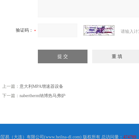
h
杂性导致的测量误差
验证码：
请输入计
上一篇：
意大利MPA增速器设备
下一篇：
nabertherm纳博热马弗炉
纳贸易（大连）有限公司(www.heilna-dl.com) 版权所有 总访问量：
474789