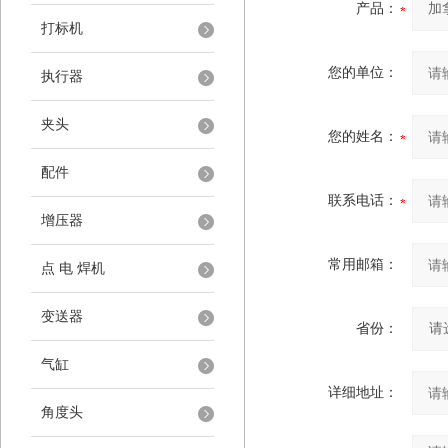
产品：
打标机
您的单位：
执行器
夹头
您的姓名：
配件
联系电话：
增压器
常用邮箱：
点 电 焊机
变送器
省份：
气缸
详细地址：
角度头