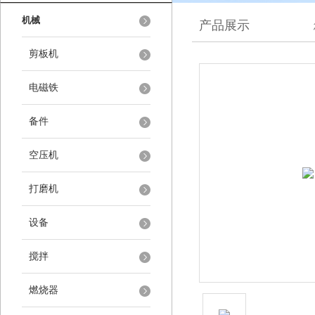
机械
产品展示
剪板机
电磁铁
备件
空压机
打磨机
设备
搅拌
燃烧器