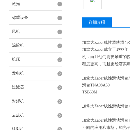
激光
称重设备
详细介绍
风机
加拿大
Zaber
线性滑轨滑台
涂胶机
加拿大
Zaber
成立于
年
1997
机，而且他们需要笨重的
机床
程度更高，而且更经济实
发电机
加拿大
Zaber
线性滑轨滑台
滑台
TNA08A50
过滤器
TSB60M
对焊机
加拿大
Zaber
线性滑轨滑台
去皮机
加拿大
Zaber
线性滑轨滑台
不同的应用和市场，如光
注射机