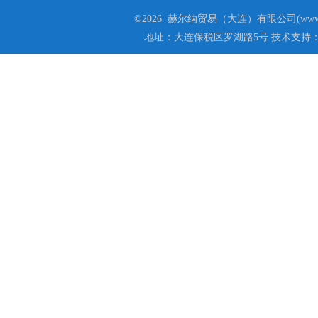
©2026 赫尔纳贸易（大连）有限公司(www.he
地址：大连保税区罗湖路5号 技术支持