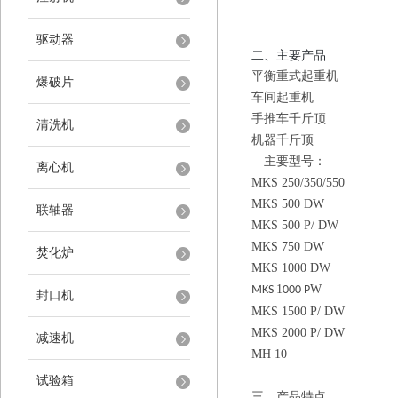
驱动器
二、主要产品
平衡重式起重机
爆破片
车间起重机
手推车千斤顶
清洗机
机器千斤顶
主要型号：
离心机
MKS 250/350/550
MKS 500 DW
联轴器
MKS 500 P/ DW
MKS 750 DW
焚化炉
MKS 1000 DW
1
W
MKS
000 P
封口机
MKS 1500 P/ DW
MKS 2000 P/ DW
减速机
MH 10
试验箱
三、产品特点