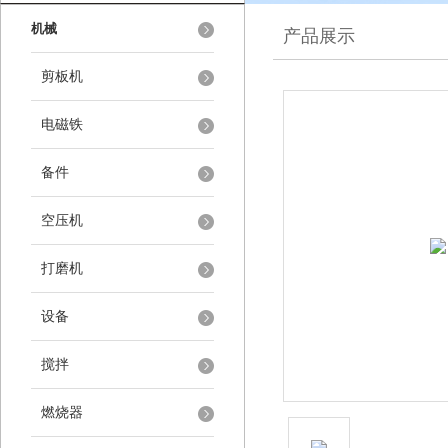
机械
产品展示
剪板机
电磁铁
备件
空压机
打磨机
设备
搅拌
燃烧器