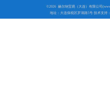
©2026 赫尔纳贸易（大连）有限公司(www.he
地址：大连保税区罗湖路5号 技术支持