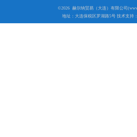
©2026 赫尔纳贸易（大连）有限公司(www.he
地址：大连保税区罗湖路5号 技术支持