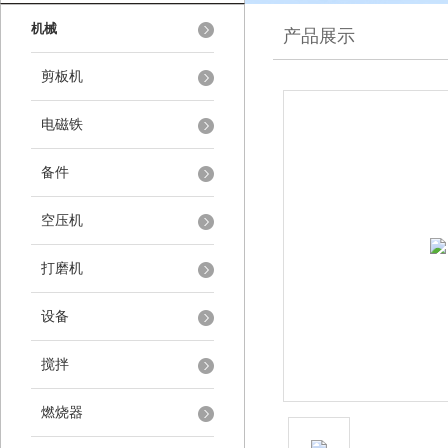
机械
产品展示
剪板机
电磁铁
备件
空压机
打磨机
设备
搅拌
燃烧器