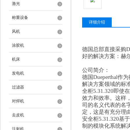
激光
称重设备
详细介绍
风机
涂胶机
德国总部直接采购
D
好的解决方案：赫
机床
公司简介：
发电机
德国
Duepert
解决方案领域的标准。
过滤器
全柜5.31.320即使
效力和效率。这样
对焊机
司的名义代表的名
定，这是有充分理由的
去皮机
安全柜5.31.3
制的模块化系统解
注射机