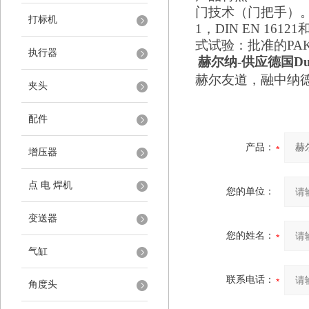
门技术（门把手）
打标机
1，DIN EN 16121
式试验：批准的PA
执行器
赫尔纳
-供应
德国
D
赫尔友道，融中纳
夹头
配件
产品：
增压器
点 电 焊机
您的单位：
变送器
您的姓名：
气缸
联系电话：
角度头