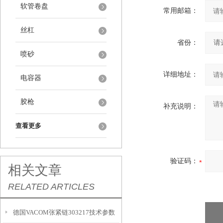
软管卷盘
常用邮箱：
丝杠
省份：
喷砂
详细地址：
电容器
胶枪
补充说明：
查看更多
验证码：
相关文章
RELATED ARTICLES
德国VACOM张紧链303217技术参数