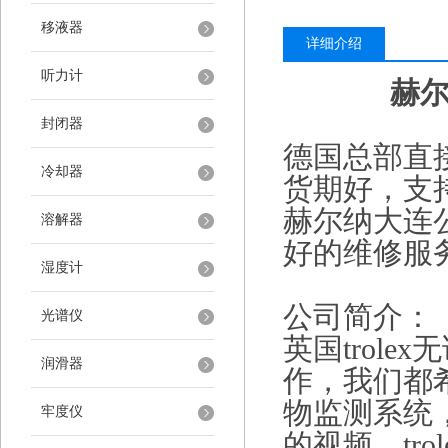
移液器
详细介绍
听力计
赫
封闭器
德国总部直
冷却器
货期好，支
赫尔纳大连
溶解器
好的维修服
湿度计
公司简介：
光谱仪
英国
trol
润滑器
作，我们都
物监测系统
牢度仪
的视频，tr