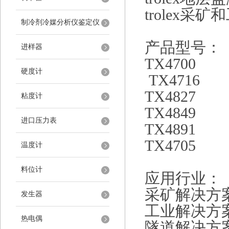
trolex
采矿和
制冷剂冷媒分析仪鉴定仪
产品型号：
进样器
TX4700
硬度计
TX4716
TX4827
粘度计
TX4849
进口压力表
TX4891
TX4705
温度计
料位计
应用行业：
采矿解决方
发生器
工业解决方
热电偶
隧道解决方