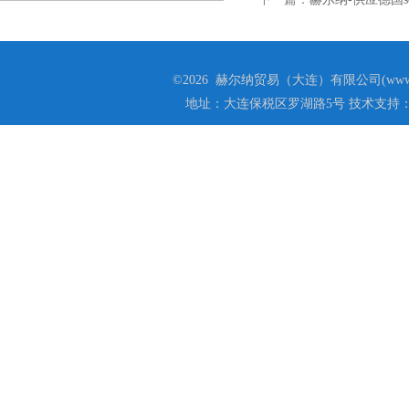
©2026 赫尔纳贸易（大连）有限公司(www.he
地址：大连保税区罗湖路5号 技术支持