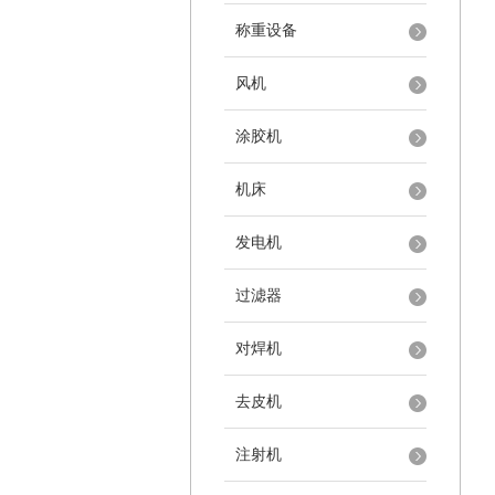
称重设备
风机
涂胶机
机床
发电机
过滤器
对焊机
去皮机
注射机