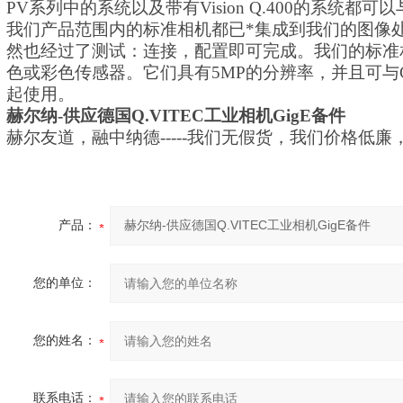
PV系列中的系统以及带有Vision Q.400的系统
我们产品范围内的标准相机都已*集成到我们的图像处理软件
然也经过了测试：连接，配置即可完成。我们的标准
色或彩色传感器。它们具有5MP的分辨率，并且可与Cam
起使用。
赫尔纳
-供应
德国
Q.VITEC工业相机GigE备件
赫尔友道，融中纳德
-----我们无假货，我们价格低
产品：
您的单位：
您的姓名：
联系电话：