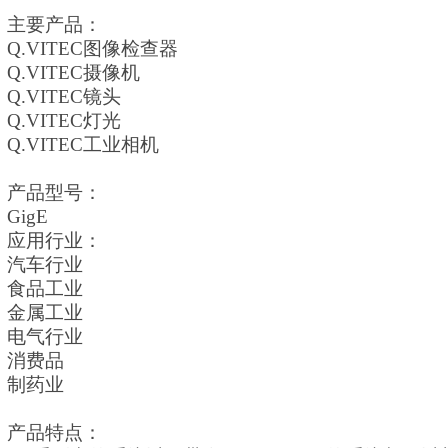
主要产品：
Q.VITEC
图像检查器
Q.VITEC
摄像机
Q.VITEC
镜头
Q.VITEC
灯光
Q.VITEC
工业相机
产品型号：
Gi
gE
应用行业：
汽车行业
食品工业
金属工业
电气行业
消费品
制药业
产品特点：