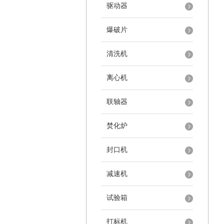
驱动器
爆破片
清洗机
离心机
联轴器
焚化炉
封口机
减速机
试验箱
打标机