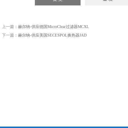
上一篇：
赫尔纳-供应德国MicroClear过滤器MCXL
下一篇：
赫尔纳-供应美国SECESPOL换热器JAD
漏点的仪器