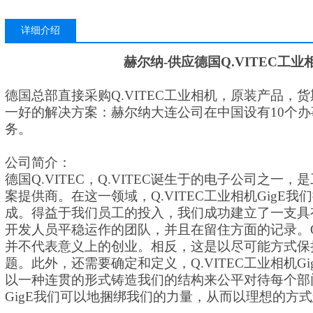
详细介绍
赫尔纳
-供应
德国
Q.VITEC工业
德国总部直接采购
Q.VITEC工业相机
，原装产品，货
一好的解决方案：赫尔纳大连公司在中国设有
10个
务。
公司简介：
德国
Q.VITEC，Q.VITEC诞生于的电子公司之
案提供商。在这一领域，
Q.VITEC工业相机GigE
我们
成。得益于我们员工的投入，我们成功建立了一支具
开发人员平稳运作的团队，并且在留住方面的记录。
并不代表意义上的创业。相反，这是以尽可能方式保
题。此外，还需要确定和定义，
Q.VITEC工业相机Gi
以一种连贯的形式铸造我们的结构来公平对待每个部
GigE
我们可以地捆绑我们的力量，从而以理想的方式