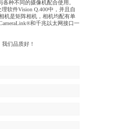
都可以与各种不同的摄像机配合使用。
Vision Q.400中，并且自
相机是矩阵相机，相机均配有单
eraLink®和千兆以太网接口一
廉，我们品质好！