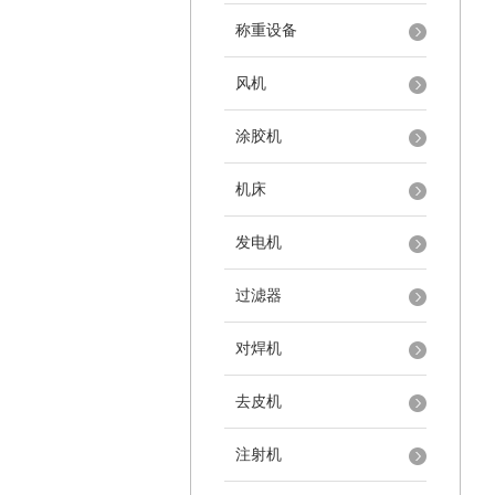
称重设备
风机
涂胶机
机床
发电机
过滤器
对焊机
去皮机
注射机