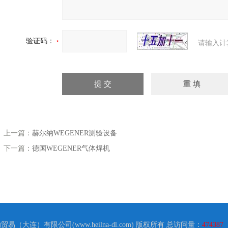
h
杂性导致的测量误差
验证码：
请输入计
上一篇：
赫尔纳WEGENER测验设备
下一篇：
德国WEGENER气体焊机
纳贸易（大连）有限公司(www.heilna-dl.com) 版权所有 总访问量：
474387