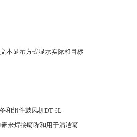
文本显示方式显示实际和目标
备和组件鼓风机
DT 6L
4
毫米焊接喷嘴和用于清洁喷