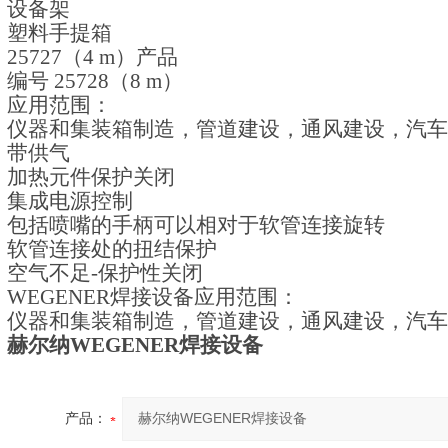
设备架
塑料手提箱
25727
（
4 m
）产品
编号
25728
（
8 m
）
应用范围：
仪器和集装箱制造，管道建设，通风建设，汽车
带供气
加热元件保护关闭
集成电源控制
包括喷嘴的手柄可以相对于软管连接旋转
软管连接处的扭结保护
空气不足
-
保护性关闭
WEGENER焊接设备
应用范围：
仪器和集装箱制造，管道建设，通风建设，汽车
赫尔纳WEGENER焊接设备
产品：