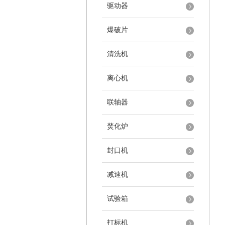
驱动器
爆破片
清洗机
离心机
联轴器
焚化炉
封口机
减速机
试验箱
打标机