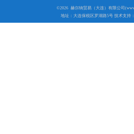
©2026 赫尔纳贸易（大连）有限公司(www.he
地址：大连保税区罗湖路5号 技术支持