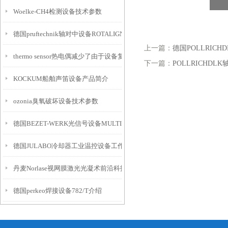
Woelke-CH4检测设备技术参数
德国pruftechnik轴对中设备ROTALIGN Touch
上一篇：
德国POLLRICH
thermo sensor热电偶减少了由于设备复杂性导致的测量误差
下一篇：
POLLRICHDL
KOCKUM船舶声笛设备产品简介
ozonia臭氧破坏设备技术参数
德国BEZET-WERK光信号设备MULTI介绍
德国JULABO冷却器工业温控设备工作原理
丹麦Norlase视网膜激光光凝术前沿科技设备
德国perkeo焊接设备782/T介绍