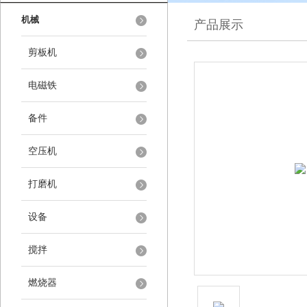
机械
产品展示
剪板机
电磁铁
备件
空压机
打磨机
设备
搅拌
燃烧器