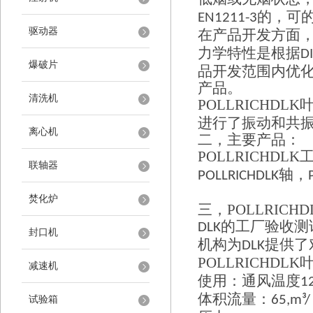
的，可
EN1211-3
驱动器
在产品开发方面
力学特性是根据
D
爆破片
品开发范围内优
产品。
清洗机
POLLRICHDLK
进行了振动和共
离心机
二，主要产品：
POLLRICHDLK
联轴器
轴，
POLLRICHDLK
焚化炉
三，
POLLRICHD
的工厂验收测
DLK
封口机
机构为
提供了
DLK
POLLRICHDLK
减速机
使用：通风温度
1
体积流量：
65,m³/
试验箱