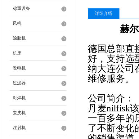
称重设备
详细介绍
风机
赫尔
涂胶机
德国总部直
机床
好，支持选
纳大连公司
发电机
维修服务。
过滤器
公司简介：
对焊机
丹麦
nilf
去皮机
一百多年的历
了不断变化
注射机
的销售渠道，