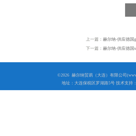
上一篇：
赫尔纳-供应德国gri
下一篇：
赫尔纳-供应德国sc
©2026 赫尔纳贸易（大连）有限公司(www.he
地址：大连保税区罗湖路5号 技术支持