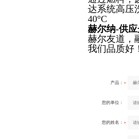
达系统高压
40°C
赫尔纳
-供应
赫尔友道，
我们品质好
产品：
您的单位：
您的姓名：