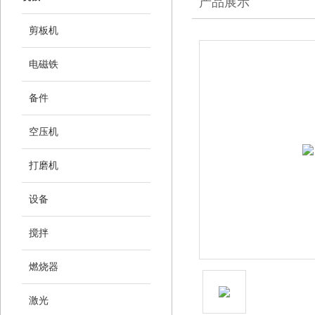
产品展示
剪板机
电磁铁
备件
空压机
打磨机
设备
搅拌
燃烧器
激光