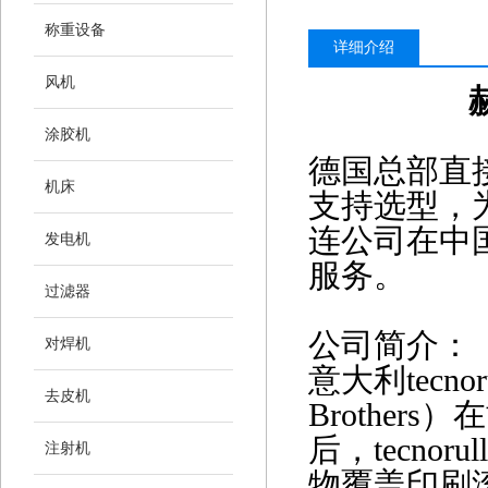
称重设备
详细介绍
风机
涂胶机
德国总部直
机床
支持选型，
连公司在中
发电机
服务。
过滤器
公司简介：
对焊机
意大利
tecn
去皮机
Brothers
后，tecnor
注射机
物覆盖印刷