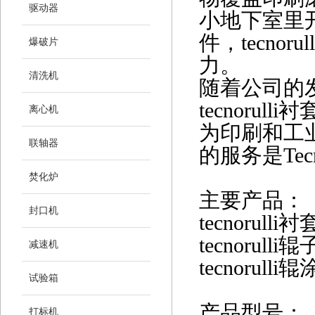
驱动器
小地下室里
件，tecnor
爆破片
力。
清洗机
随着公司的
tecnorul
离心机
为印刷和工业
联轴器
的服务是Tec
焚化炉
主要产品：
封口机
tecnorulli
衬
tecnorulli
辊
减速机
tecnorulli
辊
试验箱
产品型号：
打标机