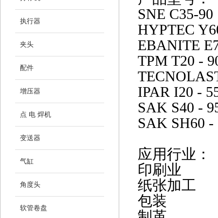
SNE C35-90
执行器
HYPTEC Y60
EBANITE E7
夹头
TPM T20 - 
配件
TECNOLAST 
IPAR I20 - 
增压器
SAK S40 - 
点 电 焊机
SAK SH60 -
变送器
应用行业：
气缸
印刷业
纸张加工
角度头
包装
软管卷盘
制革