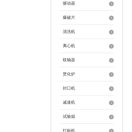
驱动器
爆破片
清洗机
离心机
联轴器
焚化炉
封口机
减速机
试验箱
打标机