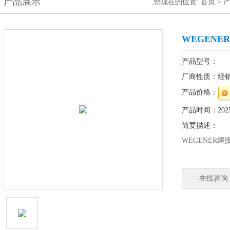
产品展示
您现在的位置:
首页
>
WEGENE
产品型号：
厂商性质：经
产品价格：
产品时间：2025-
简要描述：
WEGENER焊
公司历史：
2007年
在线咨询
WEGNER焊
实现了双壁板
气焊接设备中
用同一电源的