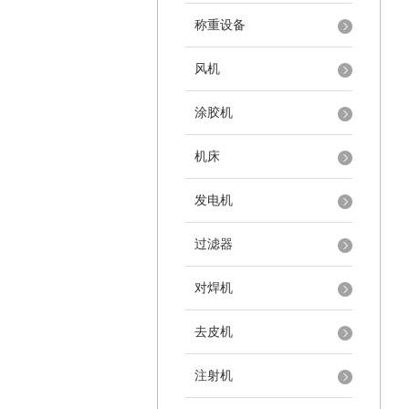
称重设备
风机
涂胶机
机床
发电机
过滤器
对焊机
去皮机
注射机