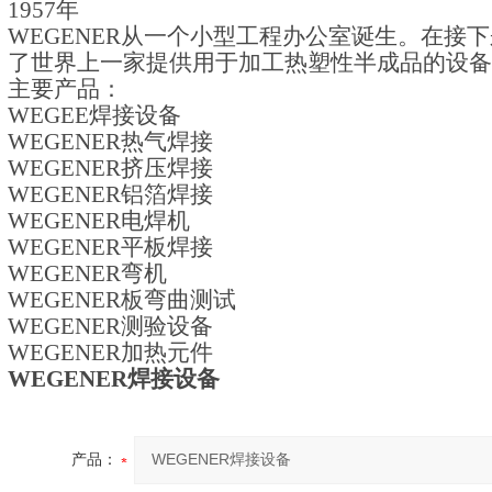
1957
年
WEGENER
从一个小型工程办公室诞生。在接下
了世界上一家提供用于加工热塑性半成品的设备
主要产品：
WEGEE焊接设备
WEGENER
热气焊接
WEGENER
挤压焊接
WEGENER
铝箔焊接
WEGENER
电焊机
WEGENER
平板焊接
WEGENER
弯机
WEGENER
板弯曲测试
WEGENER
测验设备
WEGENER
加热元件
WEGENER焊接设备
产品：