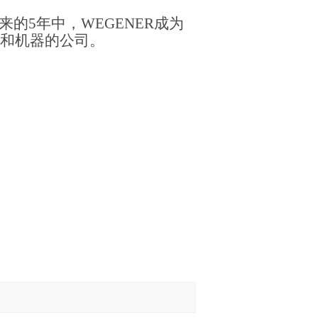
来的
5
年中，
WEGENER
成为
和机器的公司。