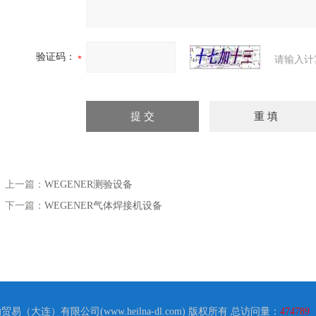
h
杂性导致的测量误差
验证码：
请输入计
上一篇：
WEGENER测验设备
下一篇：
WEGENER气体焊接机设备
纳贸易（大连）有限公司(www.heilna-dl.com) 版权所有 总访问量：
474789