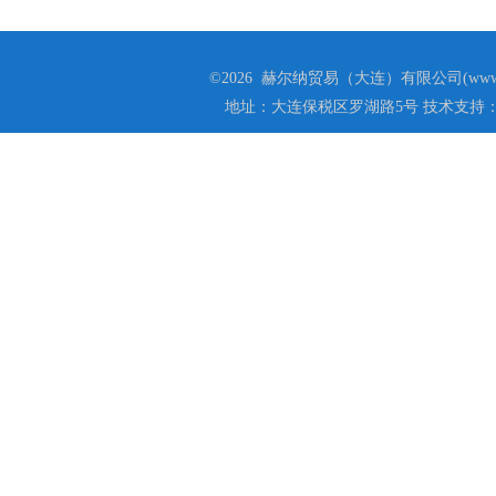
©2026 赫尔纳贸易（大连）有限公司(www.he
地址：大连保税区罗湖路5号 技术支持