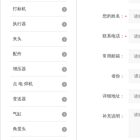
打标机
您的姓名：
执行器
联系电话：
夹头
配件
常用邮箱：
增压器
省份：
点 电 焊机
详细地址：
变送器
气缸
补充说明：
角度头