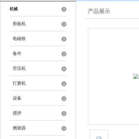
机械
产品展示
剪板机
电磁铁
备件
空压机
打磨机
设备
搅拌
燃烧器