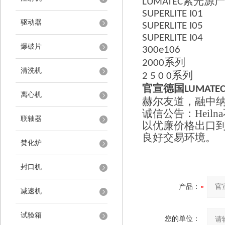
紫光源产
LUMATEC
SUPERLITE I01
驱动器
SUPERLITE I05
SUPERLITE I04
爆破片
300e106
系列
2000
清洗机
系列
2 5 0 0
官宣
德国
LUMATE
离心机
赫尔友道，融中
诚信公告：
Heilna
联轴器
以优廉价格出口
良好交易环境。
焚化炉
封口机
产品：
减速机
试验箱
您的单位：