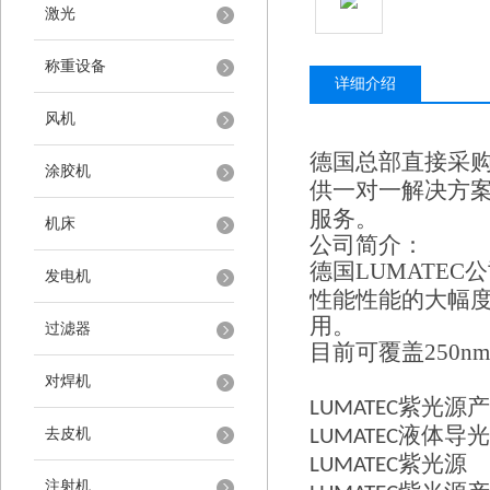
激光
称重设备
详细介绍
风机
德国总部直接采
涂胶机
供一对一解决方
服务。
机床
公司简介：
德国
LUMATEC
公
发电机
性能性能的大幅
用。
过滤器
目前可覆盖
250nm
对焊机
紫光源产
LUMATEC
液体导光
去皮机
LUMATEC
紫光源
LUMATEC
注射机