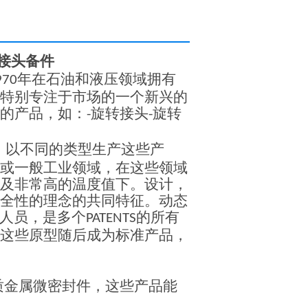
接头备件
年
在石油和液压领域拥有
970
特别专注于市场的一个新兴的
的产品，如：
旋转接头
旋转
-
-
，以不同的类型生产这些产
或一般工业领域，在这些领域
及非常高的温度值下。设计，
全性的理念的共同特征。动态
人员，是多个
的所有
PATENTS
这些原型随后成为标准产品，
质金属微密封件，这些产品能