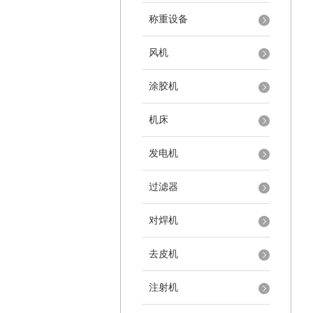
称重设备
风机
涂胶机
机床
发电机
过滤器
对焊机
去皮机
注射机