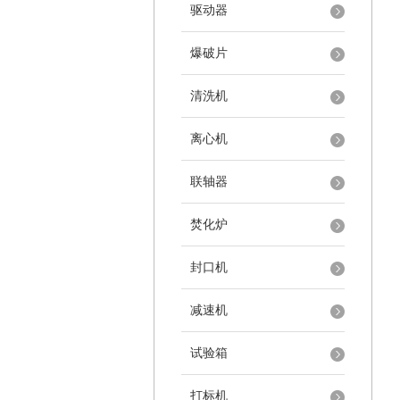
驱动器
爆破片
清洗机
离心机
联轴器
焚化炉
封口机
减速机
试验箱
打标机