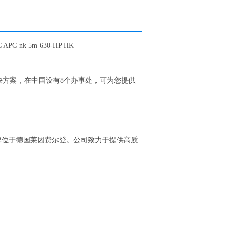
C APC nk 5m 630-HP HK
决方案，在中国设有8个办事处，可为您提供
，总部位于德国莱因费尔登。公司致力于提供高质
。