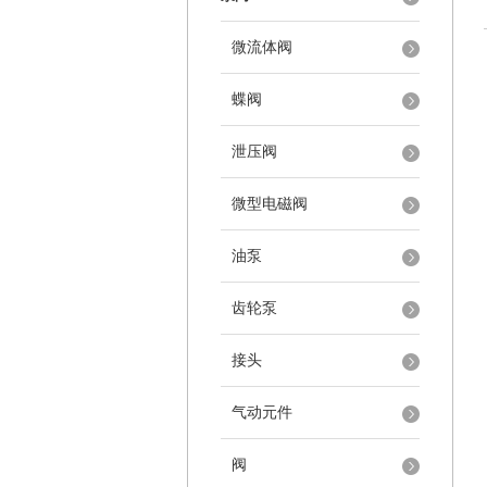
微流体阀
蝶阀
泄压阀
微型电磁阀
油泵
齿轮泵
接头
气动元件
阀