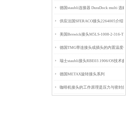
德国staubli连接器 DuraDock multi 选购指南
供应法国SFERACO接头2264005介绍
美国Beswick接头M5LS-1008-2-316-TX介绍
德国TMG带连接头或插头的内置温度传感器
瑞士staubli接头RBE03.1906/OS技术参数
德国METAX旋转接头系列
咖啡机接头的工作原理是压力与密封的协同