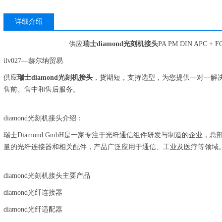
详细介绍
供应
瑞士diamond光刻机接头
PA PM DIN APC + F
ilv027—赫尔纳贸易
供应
瑞士diamond光刻机接头
，货期短，支持选型，为您提供一对一解
售前、售中和售后服务。
diamond光刻机接头介绍：
瑞士Diamond GmbH是一家专注于光纤通信组件研发与制造的企业
量的光纤连接器和相关配件，产品广泛应用于通信、工业及医疗等领域
diamond光刻机接头主要产品
diamond光纤连接器
diamond光纤适配器
高效组装供暖、制冷和工业系统的安装系统。