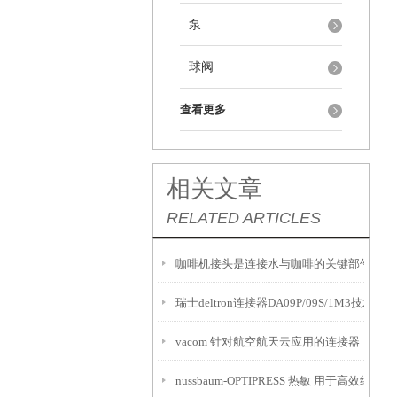
泵
球阀
查看更多
相关文章
RELATED ARTICLES
咖啡机接头是连接水与咖啡的关键部件
瑞士deltron连接器DA09P/09S/1M3技术参数
vacom 针对航空航天云应用的连接器
nussbaum-OPTIPRESS 热敏 用于