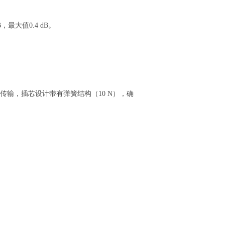
，最大值0.4 dB。
定传输，插芯设计带有弹簧结构（10 N），确