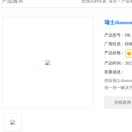
产品展示
您现在的位置:
首页
>
产品
瑞士diam
产品型号：HK il
厂商性质：经
产品价格：
产品时间：2025-
简要描述：
供应瑞士dia
供一对一解决
前、售中和售
在线咨询