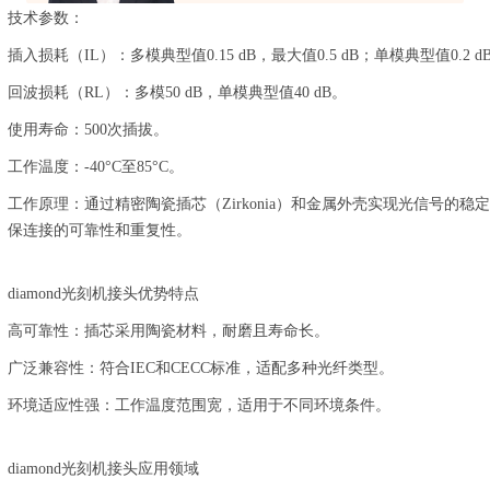
技术参数：
插入损耗（IL）：多模典型值0.15 dB，最大值0.5 dB；单模典型值0.2 dB
回波损耗（RL）：多模50 dB，单模典型值40 dB。
使用寿命：500次插拔。
工作温度：-40°C至85°C。
工作原理：通过精密陶瓷插芯（Zirkonia）和金属外壳实现光信号的稳
保连接的可靠性和重复性。
diamond光刻机接头优势特点
高可靠性：插芯采用陶瓷材料，耐磨且寿命长。
广泛兼容性：符合IEC和CECC标准，适配多种光纤类型。
环境适应性强：工作温度范围宽，适用于不同环境条件。
diamond光刻机接头应用领域