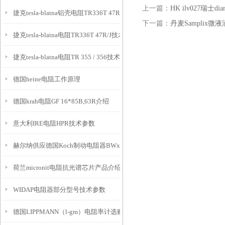
上一篇：
HK ilv027瑞士d
捷克tesla-blatna铝壳电阻TR336T 47R/J技术参数
下一篇：
丹麦Samplix微
捷克tesla-blatna电阻TR336T 47R/J技术参数
捷克tesla-blatna电阻TR 355 / 356技术参数
德国heine电阻工作原理
德国krah电阻GF 16*85B,63R介绍
意大利IRE电阻HPR技术参数
赫尔纳供应德国Koch制动电阻器BWx600
荷兰micronit电阻抗光谱芯片产品介绍
WIDAP电阻器部分型号技术参数
德国LIPPMANN（l-gm）电阻率计选购指南