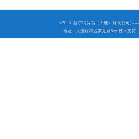
©2026 赫尔纳贸易（大连）有限公司(www.he
地址：大连保税区罗湖路5号 技术支持