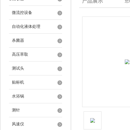
产品展示
您
微流控设备
自动化液体处理
杀菌器
高压萃取
测试头
贴标机
水浴锅
测针
风速仪