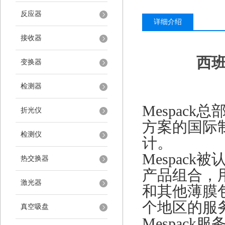
反应器
详细介绍
接收器
西
变换器
检测器
Mespac
折光仪
方案的国际
检测仪
计。
Mespac
热交换器
产品组合，
激光器
和其他薄膜包
个地区的服
真空吸盘
Mespac