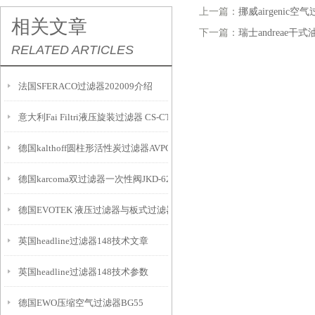
上一篇：
挪威airgenic空
相关文章
下一篇：
瑞士andreae干式
RELATED ARTICLES
法国SFERACO过滤器202009介绍
意大利Fai Filtri液压旋装过滤器 CS-CTT产品系列
德国kalthoff圆柱形活性炭过滤器AVPC产品系列特点与用途
德国karcoma双过滤器一次性阀JKD-620-G介绍
德国EVOTEK 液压过滤器与板式过滤器系列
英国headline过滤器148技术文章
英国headline过滤器148技术参数
德国EWO压缩空气过滤器BG55