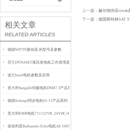
上一篇：
赫尔纳供应rova
下一篇：
德国斯特林SAT 
相关文章
RELATED ARTICLES
德国WITTE驱动器 的型号及参数
芬兰DYNASET液压发电机工作原理及应用
波兰besel电机参数及应用
意大利Sangalli伺服电机DSM7.3产品系列特点与用途
德国Schimpf同步电机01-15产品系列
意大利EMB电机711132VR..24VDC/450 Watt介绍
保加利亚Balkansko Echo电机АЕ 1005К6А介绍