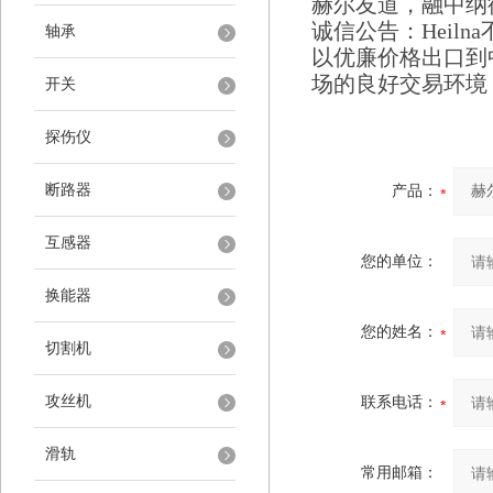
赫尔友道，融中纳
诚信公告：
Heilna
轴承
以优廉价格出口到
场的良好交易环境
开关
探伤仪
断路器
产品：
互感器
您的单位：
换能器
您的姓名：
切割机
攻丝机
联系电话：
滑轨
常用邮箱：