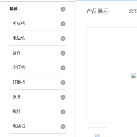
机械
产品展示
您
剪板机
电磁铁
备件
空压机
打磨机
设备
搅拌
燃烧器