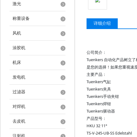
激光
称重设备
详细介绍
风机
涂胶机
公司简介：
Tuenkers 自动化产品
机床
是您的选择！如果您重视速度、
主要产品：
发电机
Tuenkers气缸
Tuenkers夹具
过滤器
Tuenkers手动夹钳
Tuenkers焊钳
对焊机
Tuenkers驱动器
产品型号：
去皮机
HKU 32 11°
TS-V-245-UB-SS Edelstahl
注射机