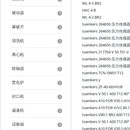
ML 4-5 BR2
HKC 4 B
驱动器
ML 4-2 BR2
tuenkers 264650 压力传感
爆破片
tuenkers 264650 压力传感
tuenkers 264650 压力传感
清洗机
tuenkers 264650 压力传感
tuenkers 217704 V 50 T01 
离心机
tuenkers 264650 压力传感
tuenkers 264650 压力传感
联轴器
tuenkers TCN-SW01-T12
tuenkers y
焚化炉
tuenkers ZF-40-60/HUB
tuenkers V 50.1 A00 T12 90°
封口机
tuenkers A10 FOR V50.1/A1
tuenkers A10 FOR V/V2 80.1
减速机
tuenkers V80.1 BR2 A00 T12
tuenkers V 50.1 A00 T12 90°
试验箱
tuenkers A10 FOR V50.1/A1