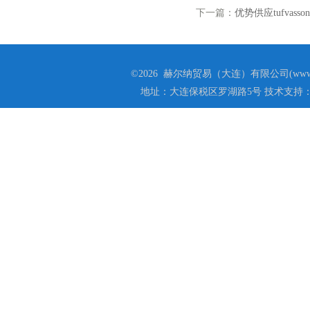
下一篇：
优势供应tufvas
©2026 赫尔纳贸易（大连）有限公司(www.he
地址：大连保税区罗湖路5号 技术支持