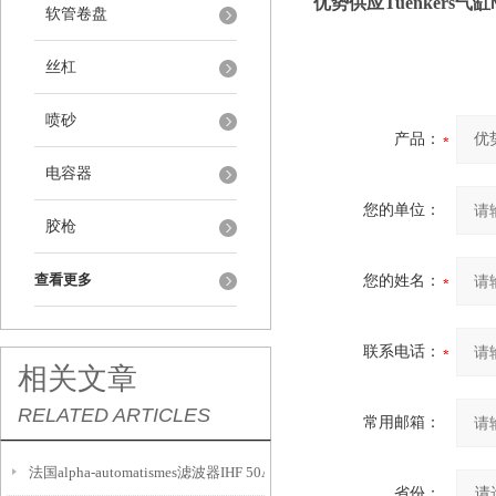
优势供应Tuenkers气缸
软管卷盘
丝杠
喷砂
产品：
电容器
您的单位：
胶枪
查看更多
您的姓名：
联系电话：
相关文章
RELATED ARTICLES
常用邮箱：
法国alpha-automatismes滤波器IHF 50A技术参数
省份：