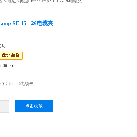
他
>
电缆
>英国Dutchclamp SE 15 - 26电缆夹
amp SE 15 - 26电缆夹
销商
06-05
p SE 15 - 26电缆夹
点击收藏
utchclamp
onents UK现在很高兴提供Dutchclamp 系列电缆
电缆块。