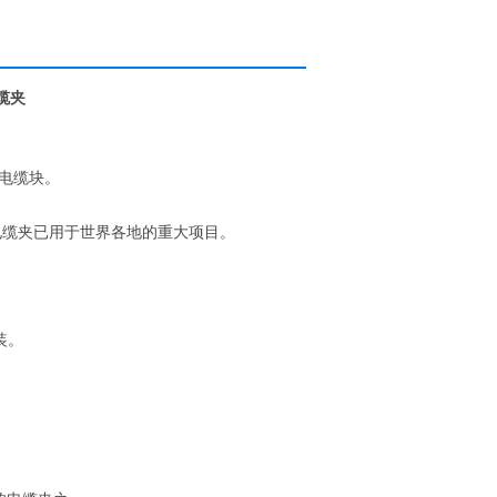
缆夹
电缆块。
电缆夹已用于世界各地的重大项目。
装。