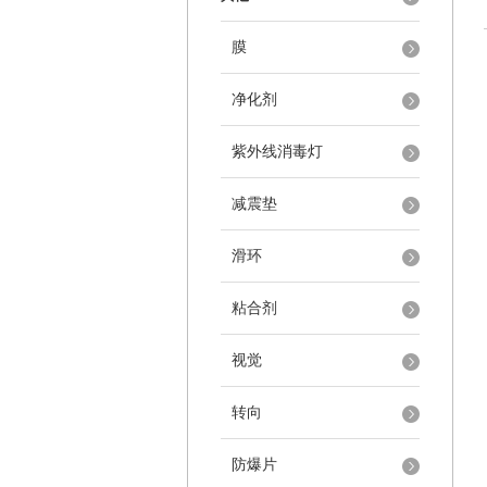
膜
净化剂
紫外线消毒灯
减震垫
滑环
粘合剂
视觉
转向
防爆片