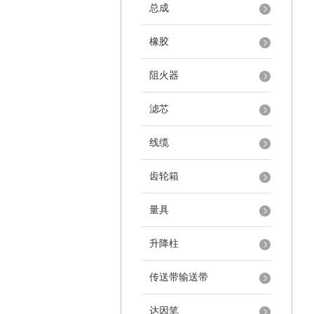
总成
橡胶
阻火器
滤芯
线缆
齿轮箱
量具
升降柱
传送带输送带
达因笔