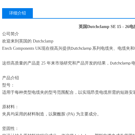
详细介绍
英国
Dutchclamp SE 15 - 26
电
公司简介
欢迎来到英国的
Dutchclamp
Etech Components UK
现在很高兴提供
系列电缆夹、电缆夹和
Dutchclamp
这些高质量的产品是
25
年来市场研究和产品开发的结果，
Dutchclamp
产品介绍
型号：
适用于每种类型电缆夹的型号范围配合，以实现昂贵电缆所需的短路安
原材料：
夹具均采用的材料制造，以聚酰胺
(PA)
为主要成分。
坚固性：