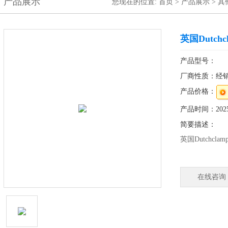
产品展示
您现在的位置:
首页
>
产品展示
>
其
英国Dutchcl
产品型号：
厂商性质：经
产品价格：
产品时间：2025-
简要描述：
英国Dutchclam
公司简介
在线咨询
欢迎来到英国的 D
Etech Comp
夹、电缆夹和