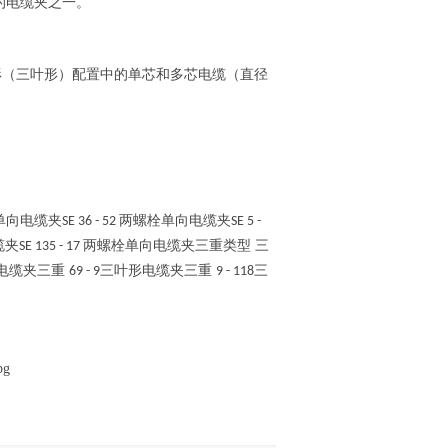
的电缆夹之一。
形（三叶形）配置中的单芯和多芯电缆（直径
单向电缆夹
两螺栓单向电缆夹
SE 36 - 52
SE 5 -
缆夹
两螺栓单向电缆夹三重类型 三
SE 135 - 17
电缆夹三重
三叶形电缆夹三重
三
69 - 9
9 - 118