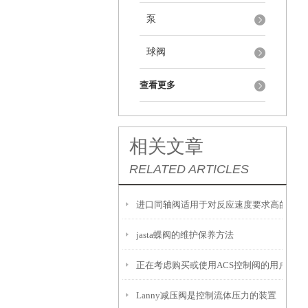
泵
球阀
查看更多
相关文章
RELATED ARTICLES
进口同轴阀适用于对反应速度要求高的工况
jasta蝶阀的维护保养方法
正在考虑购买或使用ACS控制阀的用户，以
Lanny减压阀是控制流体压力的装置