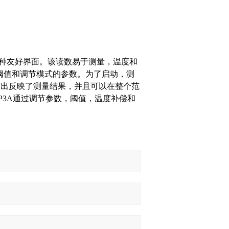
语种友好界面。该读数易于测量，温度和
阈值和调节模式的参数。为了启动，测
输出反映了测量结果，并且可以在整个范
P3A
通过调节参数，阈值，温度补偿和