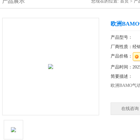
产品展示
您现在的位置:
首页
>
产
欧洲BAMO
产品型号：
厂商性质：经
产品价格：
产品时间：2025-
简要描述：
欧洲BAMO气动
公司简介：
在线咨询
BAMO成立于
公司就以工业p
新发展为出口
该公司在各地