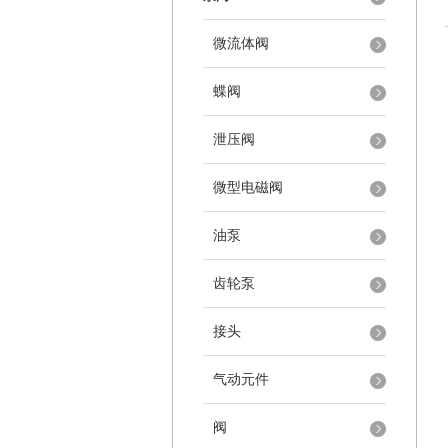
微流体阀
蝶阀
泄压阀
微型电磁阀
油泵
齿轮泵
接头
气动元件
阀