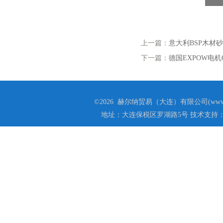
上一篇：
意大利BSP木材
下一篇：
德国EXPOW电机GTC
©2026 赫尔纳贸易（大连）有限公司(www.he
地址：大连保税区罗湖路5号 技术支持