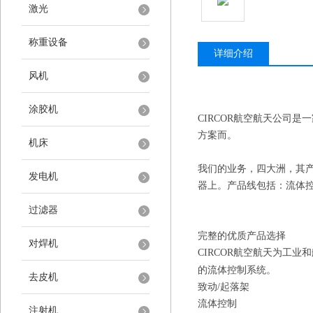
激光
称重设备
详细介绍
风机
涂胶机
CIRCOR
航空航天公司是一
方案而。
机床
我们的业务，四大洲，其
发电机
器上。产品线包括：流体
过滤器
完整的优质产品选择
对焊机
CIRCOR
航空航天为工业和
的流体控制系统。
去皮机
致动
/
起落架
流体控制
注射机