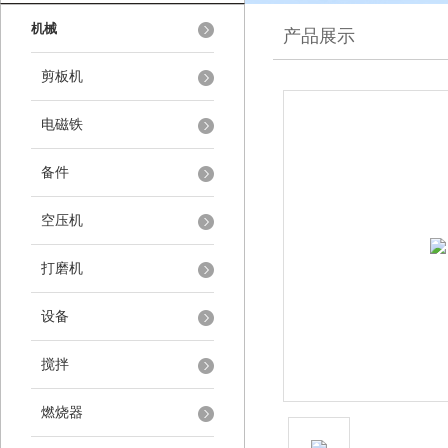
机械
产品展示
剪板机
电磁铁
备件
空压机
打磨机
设备
搅拌
燃烧器