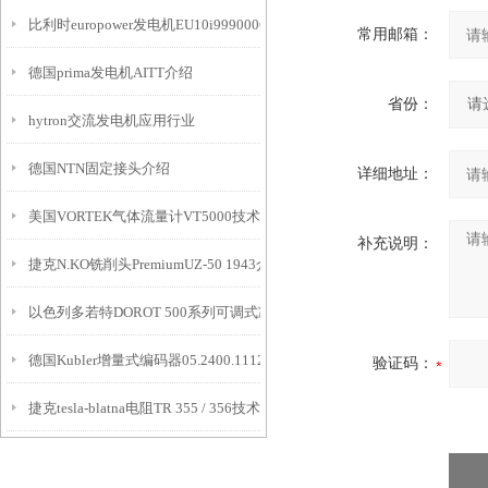
比利时europower发电机EU10i999000601介绍
常用邮箱：
德国prima发电机AITT介绍
省份：
hytron交流发电机应用行业
德国NTN固定接头介绍
详细地址：
美国VORTEK气体流量计VT5000技术文章
补充说明：
捷克N.KO铣削头PremiumUZ-50 1943介绍
以色列多若特DOROT 500系列可调式减压阀工作原理
德国Kubler增量式编码器05.2400.1112.0500技术参数
验证码：
捷克tesla-blatna电阻TR 355 / 356技术参数